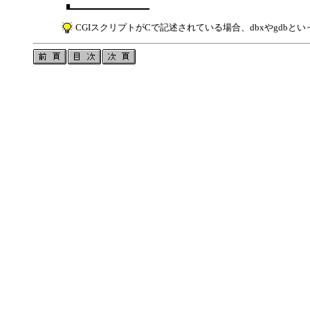
CGIスクリプトがCで記述されている場合、dbxやgdb