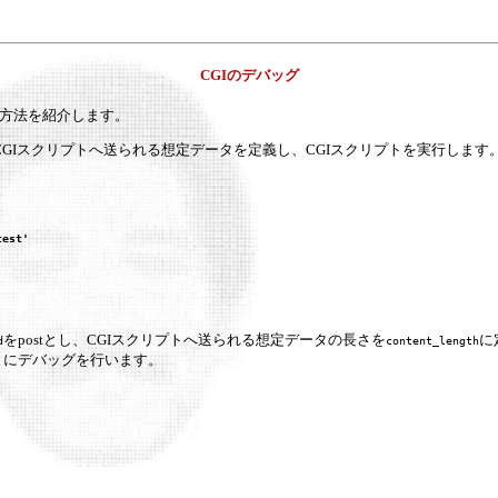
CGIのデバッグ
た方法を紹介します。
CGIスクリプトへ送られる想定データを定義し、CGIスクリプトを実行しま
test'
をpostとし、CGIスクリプトへ送られる想定データの長さを
に
d
content_length
とにデバッグを行います。