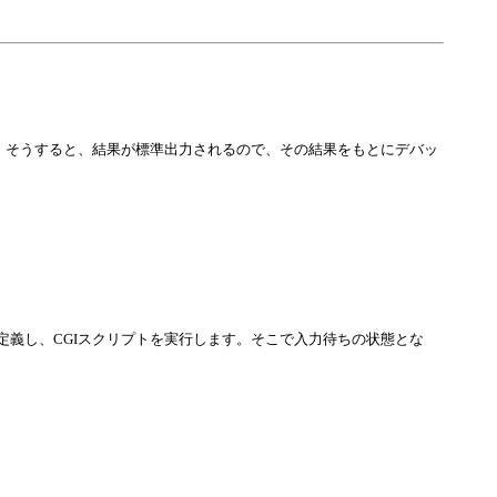
す。そうすると、結果が標準出力されるので、その結果をもとにデバッ
定義し、CGIスクリプトを実行します。そこで入力待ちの状態とな